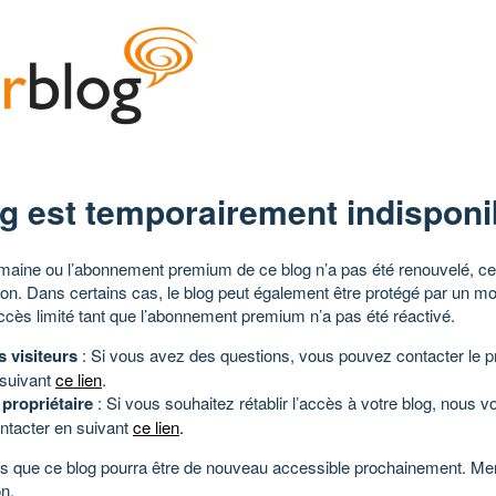
g est temporairement indisponi
aine ou l’abonnement premium de ce blog n’a pas été renouvelé, ce 
tion. Dans certains cas, le blog peut également être protégé par un m
ccès limité tant que l’abonnement premium n’a pas été réactivé.
s visiteurs
: Si vous avez des questions, vous pouvez contacter le pr
 suivant
ce lien
.
 propriétaire
: Si vous souhaitez rétablir l’accès à votre blog, nous v
ntacter en suivant
ce lien
.
 que ce blog pourra être de nouveau accessible prochainement. Mer
n.