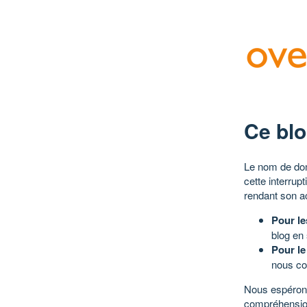
Ce blo
Le nom de dom
cette interrup
rendant son a
Pour le
blog en
Pour le
nous co
Nous espérons
compréhensio