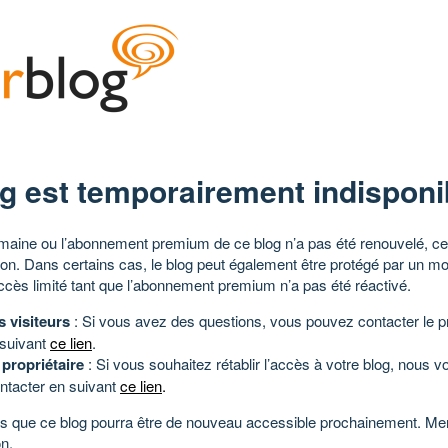
g est temporairement indisponi
aine ou l’abonnement premium de ce blog n’a pas été renouvelé, ce 
tion. Dans certains cas, le blog peut également être protégé par un m
ccès limité tant que l’abonnement premium n’a pas été réactivé.
s visiteurs
: Si vous avez des questions, vous pouvez contacter le pr
 suivant
ce lien
.
 propriétaire
: Si vous souhaitez rétablir l’accès à votre blog, nous v
ntacter en suivant
ce lien
.
 que ce blog pourra être de nouveau accessible prochainement. Mer
n.