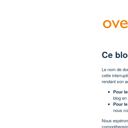
Ce blo
Le nom de dom
cette interrup
rendant son a
Pour le
blog en
Pour le
nous co
Nous espérons
compréhensio