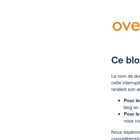
Ce blo
Le nom de dom
cette interrup
rendant son a
Pour le
blog en
Pour le
nous co
Nous espérons
compréhensio