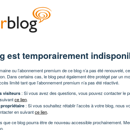
g est temporairement indisponi
aine ou l’abonnement premium de ce blog n’a pas été renouvelé, ce 
tion. Dans certains cas, le blog peut également être protégé par un m
ccès limité tant que l’abonnement premium n’a pas été réactivé.
s visiteurs
: Si vous avez des questions, vous pouvez contacter le pr
 suivant
ce lien
.
 propriétaire
: Si vous souhaitez rétablir l’accès à votre blog, nous v
ntacter en suivant
ce lien
.
 que ce blog pourra être de nouveau accessible prochainement. Mer
n.