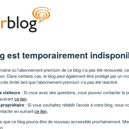
g est temporairement indisponi
aine ou l’abonnement premium de ce blog n’a pas été renouvelé, ce 
tion. Dans certains cas, le blog peut également être protégé par un m
ccès limité tant que l’abonnement premium n’a pas été réactivé.
s visiteurs
: Si vous avez des questions, vous pouvez contacter le pr
 suivant
ce lien
.
 propriétaire
: Si vous souhaitez rétablir l’accès à votre blog, nous v
ntacter en suivant
ce lien
.
 que ce blog pourra être de nouveau accessible prochainement. Mer
n.