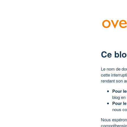
Ce blo
Le nom de dom
cette interrup
rendant son a
Pour le
blog en
Pour le
nous co
Nous espérons
compréhensio