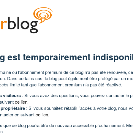
g est temporairement indisponi
aine ou l’abonnement premium de ce blog n’a pas été renouvelé, ce 
tion. Dans certains cas, le blog peut également être protégé par un m
ccès limité tant que l’abonnement premium n’a pas été réactivé.
s visiteurs
: Si vous avez des questions, vous pouvez contacter le pr
 suivant
ce lien
.
 propriétaire
: Si vous souhaitez rétablir l’accès à votre blog, nous v
ntacter en suivant
ce lien
.
 que ce blog pourra être de nouveau accessible prochainement. Mer
n.