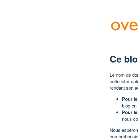
Ce blo
Le nom de dom
cette interrup
rendant son a
Pour le
blog en
Pour le
nous co
Nous espérons
compréhensio