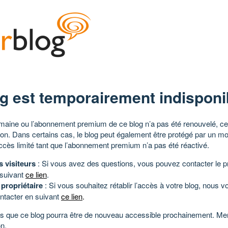
g est temporairement indisponi
aine ou l’abonnement premium de ce blog n’a pas été renouvelé, ce 
tion. Dans certains cas, le blog peut également être protégé par un m
ccès limité tant que l’abonnement premium n’a pas été réactivé.
s visiteurs
: Si vous avez des questions, vous pouvez contacter le pr
 suivant
ce lien
.
 propriétaire
: Si vous souhaitez rétablir l’accès à votre blog, nous v
ntacter en suivant
ce lien
.
 que ce blog pourra être de nouveau accessible prochainement. Mer
n.