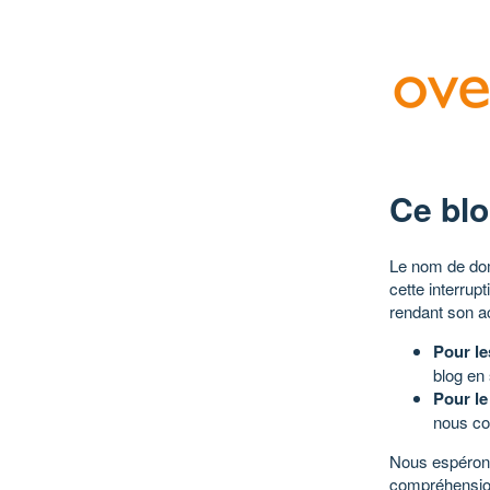
Ce blo
Le nom de dom
cette interrup
rendant son a
Pour le
blog en
Pour le
nous co
Nous espérons
compréhensio