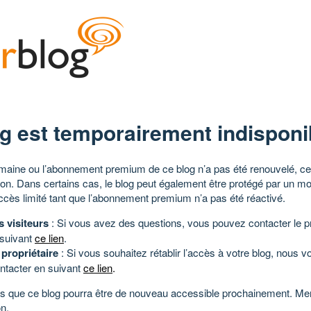
g est temporairement indisponi
aine ou l’abonnement premium de ce blog n’a pas été renouvelé, ce 
tion. Dans certains cas, le blog peut également être protégé par un m
ccès limité tant que l’abonnement premium n’a pas été réactivé.
s visiteurs
: Si vous avez des questions, vous pouvez contacter le pr
 suivant
ce lien
.
 propriétaire
: Si vous souhaitez rétablir l’accès à votre blog, nous v
ntacter en suivant
ce lien
.
 que ce blog pourra être de nouveau accessible prochainement. Mer
n.