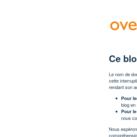
Ce blo
Le nom de dom
cette interrup
rendant son a
Pour le
blog en
Pour le
nous co
Nous espérons
compréhensio