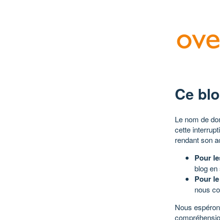
Ce blo
Le nom de dom
cette interrup
rendant son a
Pour le
blog en
Pour le
nous co
Nous espérons
compréhensio