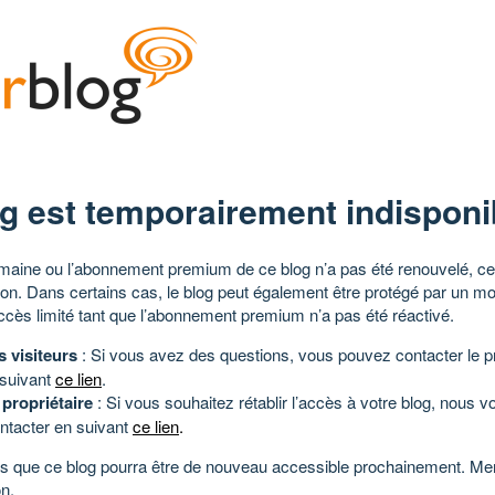
g est temporairement indisponi
aine ou l’abonnement premium de ce blog n’a pas été renouvelé, ce 
tion. Dans certains cas, le blog peut également être protégé par un m
ccès limité tant que l’abonnement premium n’a pas été réactivé.
s visiteurs
: Si vous avez des questions, vous pouvez contacter le pr
 suivant
ce lien
.
 propriétaire
: Si vous souhaitez rétablir l’accès à votre blog, nous v
ntacter en suivant
ce lien
.
 que ce blog pourra être de nouveau accessible prochainement. Mer
n.