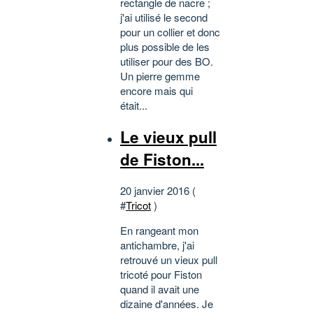
rectangle de nacre ;
j'ai utilisé le second
pour un collier et donc
plus possible de les
utiliser pour des BO.
Un pierre gemme
encore mais qui
était...
Le vieux pull
de Fiston...
20 janvier 2016 (
#
Tricot
)
En rangeant mon
antichambre, j'ai
retrouvé un vieux pull
tricoté pour Fiston
quand il avait une
dizaine d'années. Je