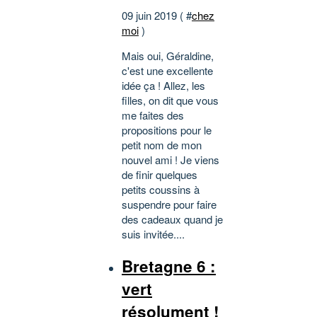
09 juin 2019 ( #
chez
moi
)
Mais oui, Géraldine,
c'est une excellente
idée ça ! Allez, les
filles, on dit que vous
me faites des
propositions pour le
petit nom de mon
nouvel ami ! Je viens
de finir quelques
petits coussins à
suspendre pour faire
des cadeaux quand je
suis invitée....
Bretagne 6 :
vert
résolument !