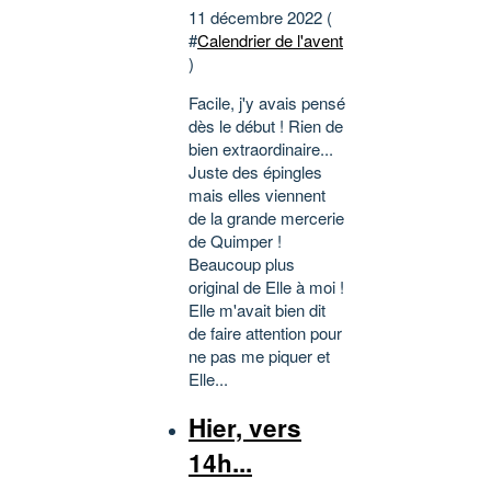
11 décembre 2022 (
#
Calendrier de l'avent
)
Facile, j'y avais pensé
dès le début ! Rien de
bien extraordinaire...
Juste des épingles
mais elles viennent
de la grande mercerie
de Quimper !
Beaucoup plus
original de Elle à moi !
Elle m'avait bien dit
de faire attention pour
ne pas me piquer et
Elle...
Hier, vers
14h...