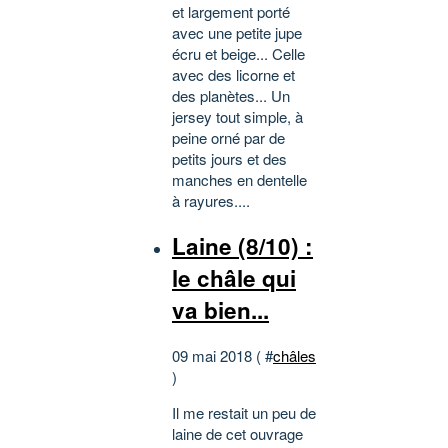
et largement porté
avec une petite jupe
écru et beige... Celle
avec des licorne et
des planètes... Un
jersey tout simple, à
peine orné par de
petits jours et des
manches en dentelle
à rayures....
Laine (8/10) :
le châle qui
va bien...
09 mai 2018 ( #
châles
)
Il me restait un peu de
laine de cet ouvrage