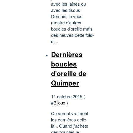
avec les laines ou
avec les tissus !
Demain, je vous
montre d'autres
boucles d'oreille mais
des neuves cette fois-
ci...
Dernières
boucles
d'oreille de
Quimper
11 octobre 2015 (
#
Bijoux
)
Ce seront vraiment
les dernières celle-
là... Quand j'achète
des boucles je