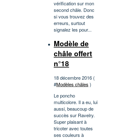
vérification sur mon
second châle. Donc
si vous trouvez des
erreurs, surtout
signalez les pour...
Modèle de
châle offert
n°18
18 décembre 2016 (
#
Modèles châles
)
Le poncho
multicolore. Il a eu, lui
aussi, beaucoup de
succès sur Ravelry.
Super plaisant à
tricoter avec toutes
ses couleurs à