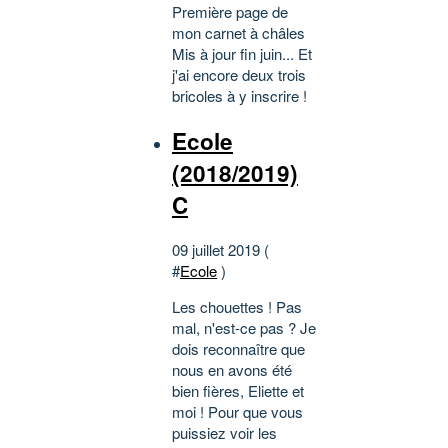
Première page de
mon carnet à châles
Mis à jour fin juin... Et
j'ai encore deux trois
bricoles à y inscrire !
Ecole
(2018/2019)
C
09 juillet 2019 (
#
Ecole
)
Les chouettes ! Pas
mal, n'est-ce pas ? Je
dois reconnaître que
nous en avons été
bien fières, Eliette et
moi ! Pour que vous
puissiez voir les