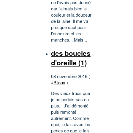
ne l'avais pas donné
car j'aimais bien la
couleur et la douceur
de la laine. Il me va
presque sauf pour
l'encolure et les
manches... Mais...
des boucles
d'oreille (1)
08 novembre 2016 (
#
Bijoux
)
Des vieux trucs que
je ne portais pas ou
plus... J'ai démonté
puis remonté
autrement. Comme
quoi, je fais avec les
perles ce que je fais