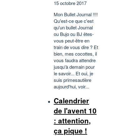
15 octobre 2017
Mon Bullet Journal !!!!
Qu'est-ce que c'est
qu'un bullet Journal
ou Bujo ou BJ êtes-
vous peut-être en
train de vous dire ? Et
bien, mes cocottes, il
vous faudra attendre
jusqu'à demain pour
le savoir... Et oui, je
suis primesautière
aujourd'hui, voir...
Calendrier
de l'avent 10
: attention,
ça pique !