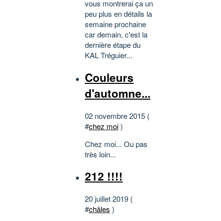
vous montrerai ça un
peu plus en détails la
semaine prochaine
car demain, c'est la
dernière étape du
KAL Tréguier...
Couleurs
d'automne...
02 novembre 2015 (
#
chez moi
)
Chez moi... Ou pas
très loin...
212 !!!!
20 juillet 2019 (
#
châles
)