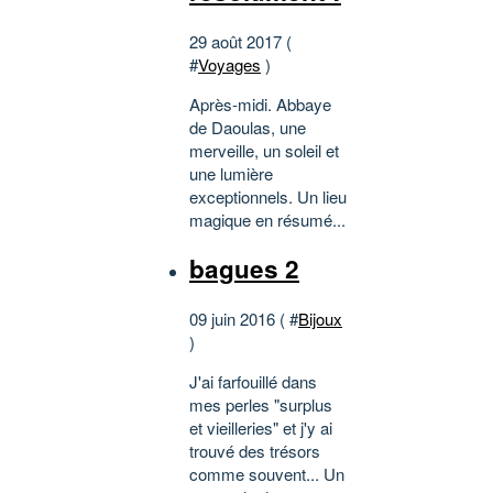
29 août 2017 (
#
Voyages
)
Après-midi. Abbaye
de Daoulas, une
merveille, un soleil et
une lumière
exceptionnels. Un lieu
magique en résumé...
bagues 2
09 juin 2016 ( #
Bijoux
)
J'ai farfouillé dans
mes perles "surplus
et vieilleries" et j'y ai
trouvé des trésors
comme souvent... Un