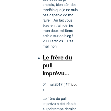
choisis, bien sûr, des
modèle que je ne suis
pas capable de me
faire... Au fait vous
êtes en train de lire
mon deux millième
article sur ce blog !
2000 articles... Pas
mal, non...
Le frère du
pull
imprévu...
04 mai 2017 ( #
Tricot
)
Le frère du pull
imprévu a été tricoté
au printemps dernier