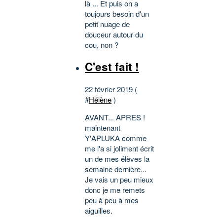
là ... Et puis on a
toujours besoin d'un
petit nuage de
douceur autour du
cou, non ?
C'est fait !
22 février 2019 (
#
Hélène
)
AVANT... APRES !
maintenant
Y'APLUKA comme
me l'a si joliment écrit
un de mes élèves la
semaine dernière...
Je vais un peu mieux
donc je me remets
peu à peu à mes
aiguilles.