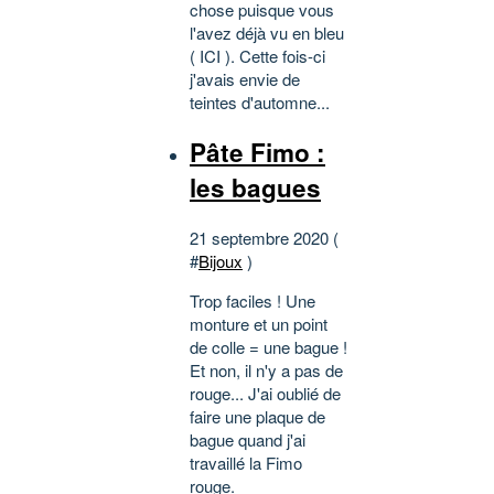
chose puisque vous
l'avez déjà vu en bleu
( ICI ). Cette fois-ci
j'avais envie de
teintes d'automne...
Pâte Fimo :
les bagues
21 septembre 2020 (
#
Bijoux
)
Trop faciles ! Une
monture et un point
de colle = une bague !
Et non, il n'y a pas de
rouge... J'ai oublié de
faire une plaque de
bague quand j'ai
travaillé la Fimo
rouge.