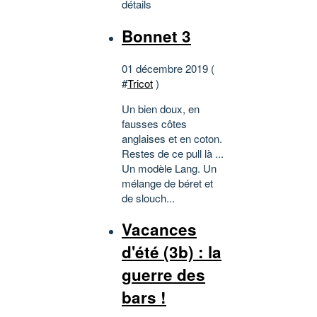
détails
Bonnet 3
01 décembre 2019 (
#
Tricot
)
Un bien doux, en
fausses côtes
anglaises et en coton.
Restes de ce pull là ...
Un modèle Lang. Un
mélange de béret et
de slouch...
Vacances
d'été (3b) : la
guerre des
bars !