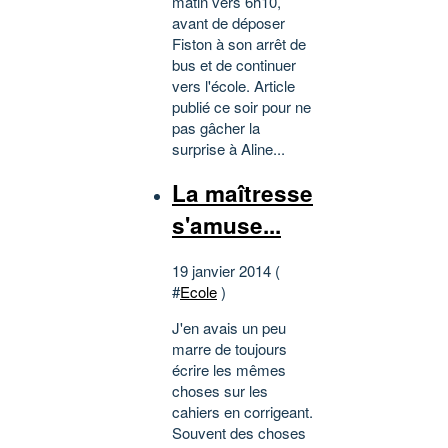
matin vers 6h10,
avant de déposer
Fiston à son arrêt de
bus et de continuer
vers l'école. Article
publié ce soir pour ne
pas gâcher la
surprise à Aline...
La maîtresse
s'amuse...
19 janvier 2014 (
#
Ecole
)
J'en avais un peu
marre de toujours
écrire les mêmes
choses sur les
cahiers en corrigeant.
Souvent des choses