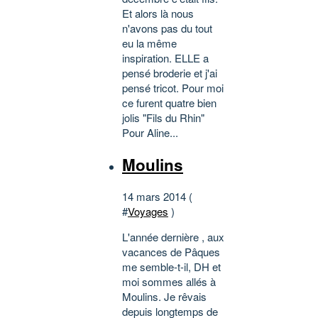
Et alors là nous
n'avons pas du tout
eu la même
inspiration. ELLE a
pensé broderie et j'ai
pensé tricot. Pour moi
ce furent quatre bien
jolis "Fils du Rhin"
Pour Aline...
Moulins
14 mars 2014 (
#
Voyages
)
L'année dernière , aux
vacances de Pâques
me semble-t-il, DH et
moi sommes allés à
Moulins. Je rêvais
depuis longtemps de