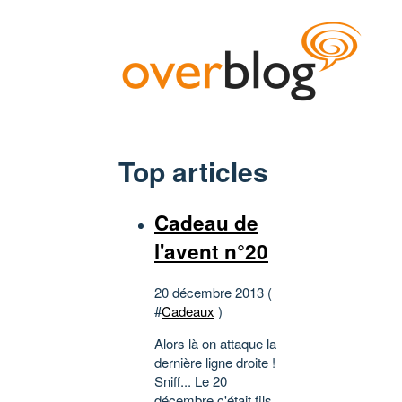
Top articles
Cadeau de
l'avent n°20
20 décembre 2013 (
#
Cadeaux
)
Alors là on attaque la
dernière ligne droite !
Sniff... Le 20
décembre c'était fils.