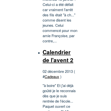
Celui-ci a été défait
car vraiment l'arrêt
des fils était "à ch..."
comme disent les
jeunes. Celui
commencé pour mon
amie Françoise, par
contre,...
Calendrier
de l'avent 2
02 décembre 2013 (
#
Cadeaux
)
"à boire" Et j'ai déjà
goûté je le reconnais
dès que je suis
rentrée de l'école...
Paquet ouvert ce