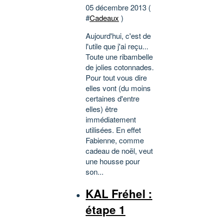
05 décembre 2013 (
#
Cadeaux
)
Aujourd'hui, c'est de
l'utile que j'ai reçu...
Toute une ribambelle
de jolies cotonnades.
Pour tout vous dire
elles vont (du moins
certaines d'entre
elles) être
immédiatement
utilisées. En effet
Fabienne, comme
cadeau de noël, veut
une housse pour
son...
KAL Fréhel :
étape 1