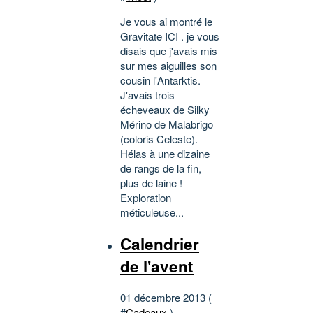
Je vous ai montré le
Gravitate ICI . je vous
disais que j'avais mis
sur mes aiguilles son
cousin l'Antarktis.
J'avais trois
écheveaux de Silky
Mérino de Malabrigo
(coloris Celeste).
Hélas à une dizaine
de rangs de la fin,
plus de laine !
Exploration
méticuleuse...
Calendrier
de l'avent
01 décembre 2013 (
#
Cadeaux
)