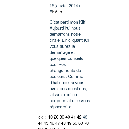
15 janvier 2014 (
#
KALs
)
C'est parti mon Kiki !
Aujourd'hui nous
démarrons notre
châle. En cliquant ICI
vous aurez le
démarrage et
quelques conseils
pour vos
changements de
couleurs. Comme
d'habitude, si vous
avez des questions,
laissez-moi un
commentaire; je vous
répondrai le...
<<
<
10
20
30
40
41
42
43
44
45
46
47
48
49
50
60
70
80
90
100
>
>>