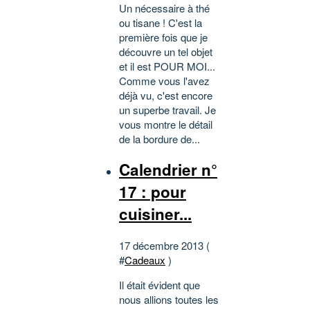
Un nécessaire à thé
ou tisane ! C'est la
première fois que je
découvre un tel objet
et il est POUR MOI...
Comme vous l'avez
déjà vu, c'est encore
un superbe travail. Je
vous montre le détail
de la bordure de...
Calendrier n°
17 : pour
cuisiner...
17 décembre 2013 (
#
Cadeaux
)
Il était évident que
nous allions toutes les