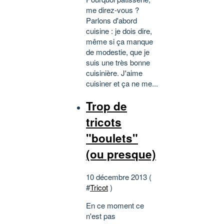
me direz-vous ?
Parlons d'abord
cuisine : je dois dire,
même si ça manque
de modestie, que je
suis une très bonne
cuisinière. J'aime
cuisiner et ça ne me...
Trop de
tricots
"boulets"
(ou presque)
10 décembre 2013 (
#
Tricot
)
En ce moment ce
n'est pas