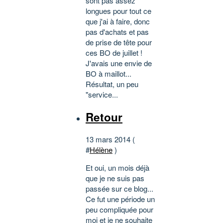
sont pas assez
longues pour tout ce
que j'ai à faire, donc
pas d'achats et pas
de prise de tête pour
ces BO de juillet !
J'avais une envie de
BO à maillot...
Résultat, un peu
"service...
Retour
13 mars 2014 (
#
Hélène
)
Et oui, un mois déjà
que je ne suis pas
passée sur ce blog...
Ce fut une période un
peu compliquée pour
moi et je ne souhaite