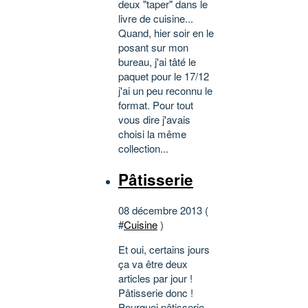
deux "taper" dans le
livre de cuisine...
Quand, hier soir en le
posant sur mon
bureau, j'ai tâté le
paquet pour le 17/12
j'ai un peu reconnu le
format. Pour tout
vous dire j'avais
choisi la même
collection...
Pâtisserie
08 décembre 2013 (
#
Cuisine
)
Et oui, certains jours
ça va être deux
articles par jour !
Pâtisserie donc !
Pourquoi pâtisserie,