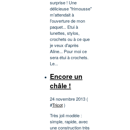
surprise ! Une
délicieuse "frimousse"
m'attendait à
l'ouverture de mon
paquet... Etui à
lunettes, stylos,
crochets ou à ce que
je veux d'après
Aline... Pour moi ce
sera étui à crochets.
Le...
Encore un
châle !
24 novembre 2013 (
#
Tricot
)
Très joli modèle :
simple, rapide, avec
une construction très