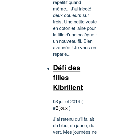
répétitif quand
même... J'ai tricoté
deux couleurs sur
trois. Une petite veste
en coton et laine pour
la fille d'une collègue :
un nouveau fil. Bien
avancée ! Je vous en
reparle...
Défi des
filles
Kibrillent
03 juillet 2014 (
#
Bijoux
)
J'ai retenu qu'il fallait
du bleu, du jaune, du
vert. Mes journées ne