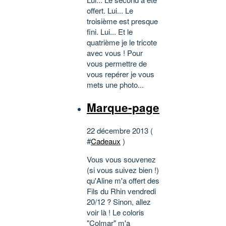
offert. Lui... Le
troisième est presque
fini. Lui... Et le
quatrième je le tricote
avec vous ! Pour
vous permettre de
vous repérer je vous
mets une photo...
Marque-page
22 décembre 2013 (
#
Cadeaux
)
Vous vous souvenez
(si vous suivez bien !)
qu'Aline m'a offert des
Fils du Rhin vendredi
20/12 ? Sinon, allez
voir là ! Le coloris
"Colmar" m'a