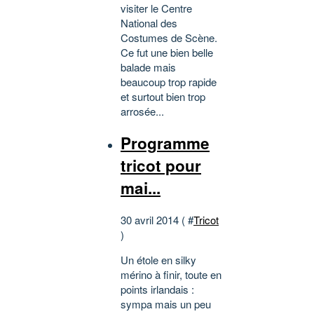
visiter le Centre
National des
Costumes de Scène.
Ce fut une bien belle
balade mais
beaucoup trop rapide
et surtout bien trop
arrosée...
Programme
tricot pour
mai...
30 avril 2014 ( #
Tricot
)
Un étole en silky
mérino à finir, toute en
points irlandais :
sympa mais un peu