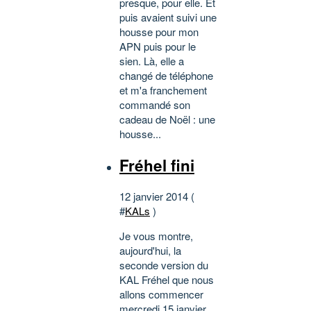
presque, pour elle. Et
puis avaient suivi une
housse pour mon
APN puis pour le
sien. Là, elle a
changé de téléphone
et m'a franchement
commandé son
cadeau de Noël : une
housse...
Fréhel fini
12 janvier 2014 (
#
KALs
)
Je vous montre,
aujourd'hui, la
seconde version du
KAL Fréhel que nous
allons commencer
mercredi 15 janvier .