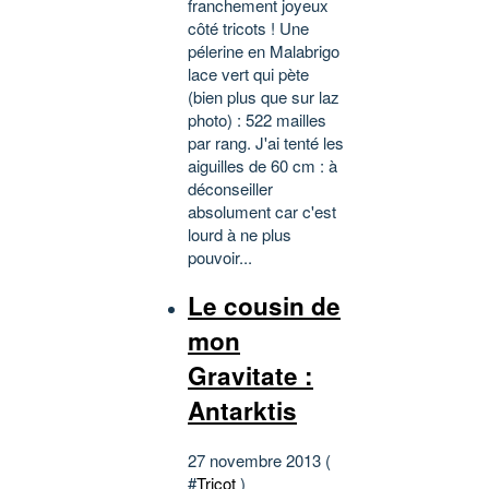
franchement joyeux
côté tricots ! Une
pélerine en Malabrigo
lace vert qui pète
(bien plus que sur laz
photo) : 522 mailles
par rang. J'ai tenté les
aiguilles de 60 cm : à
déconseiller
absolument car c'est
lourd à ne plus
pouvoir...
Le cousin de
mon
Gravitate :
Antarktis
27 novembre 2013 (
#
Tricot
)