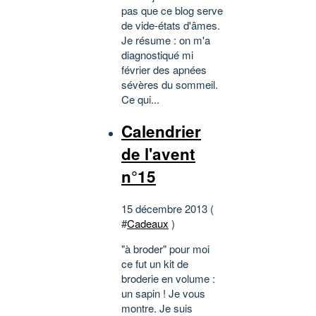
pas que ce blog serve
de vide-états d'âmes.
Je résume : on m'a
diagnostiqué mi
février des apnées
sévères du sommeil.
Ce qui...
Calendrier
de l'avent
n°15
15 décembre 2013 (
#
Cadeaux
)
"à broder" pour moi
ce fut un kit de
broderie en volume :
un sapin ! Je vous
montre. Je suis