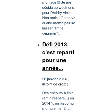
montage !!! Je me
décide ce week-end
pour l'Ashby violet !!!!
Non mais ! On ne va
quand même pas se
laisser "limite
déprimer"...
Défi 2013,
c'est reparti
pour une
année...
26 janvier 2014 (
#
Point de croix
)
Des encours à finir
(enfin j'espère...) en
2014 1. un biscornu,
mon premier 2. un