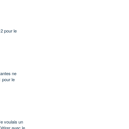
2 pour le
tantes ne
 pour le
Je voulais un
étirer avec le