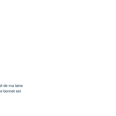
it de ma laine
 ce bonnet est