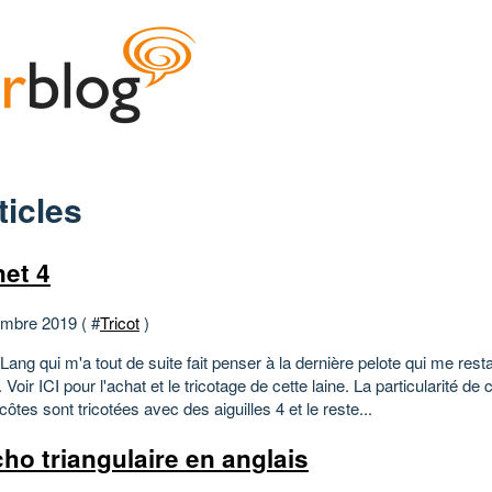
ticles
et 4
mbre 2019 ( #
Tricot
)
ang qui m'a tout de suite fait penser à la dernière pelote qui me resta
 Voir ICI pour l'achat et le tricotage de cette laine. La particularité de
côtes sont tricotées avec des aiguilles 4 et le reste...
ho triangulaire en anglais