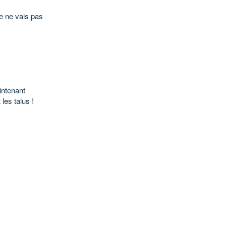
je ne vais pas
intenant
les talus !