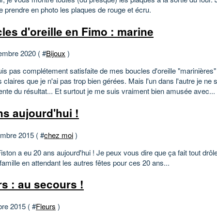
e prendre en photo les plaques de rouge et écru.
les d'oreille en Fimo : marine
embre 2020 ( #
Bijoux
)
uis pas complétement satisfaite de mes boucles d'oreille "marinières
 claires que je n'ai pas trop bien gérées. Mais l'un dans l'autre je ne 
nte du résultat... Et surtout je me suis vraiment bien amusée avec...
ns aujourd'hui !
mbre 2015 ( #
chez moi
)
Fiston a eu 20 ans aujourd'hui ! Je peux vous dire que ça fait tout drôle.
 famille en attendant les autres fêtes pour ces 20 ans...
rs : au secours !
bre 2015 ( #
Fleurs
)