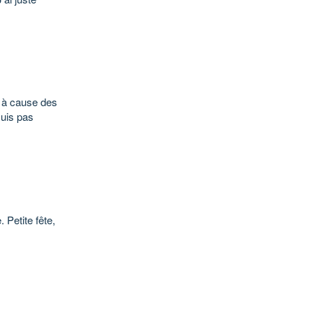
" à cause des
suis pas
 Petite fête,