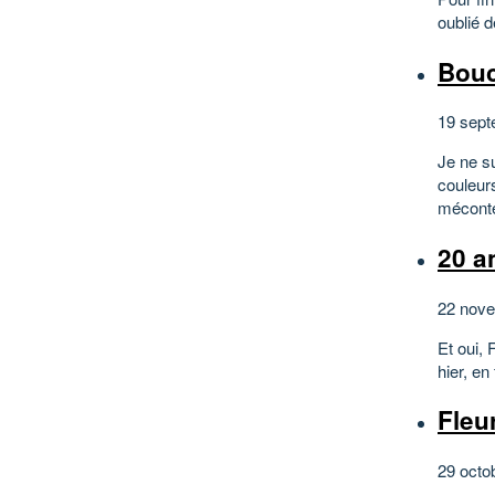
oublié d
Bouc
19 sept
Je ne s
couleurs
méconte
20 a
22 nove
Et oui, 
hier, en
Fleu
29 octo