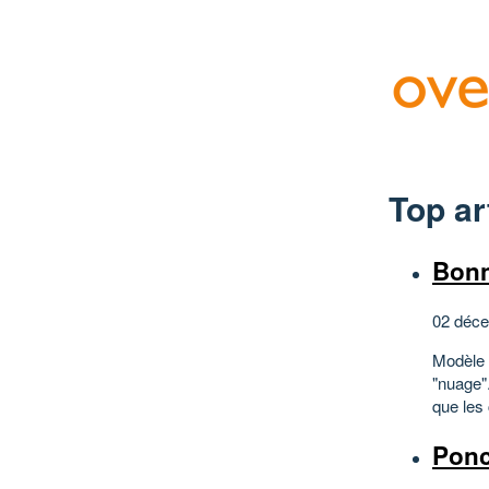
Top ar
Bonn
02 déce
Modèle L
"nuage".
que les 
Ponc